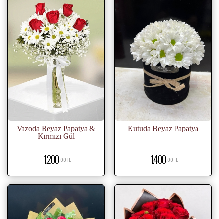
Vazoda Beyaz Papatya &
Kutuda Beyaz Papatya
Kırmızı Gül
1.200
1.400
,00 TL
,00 TL