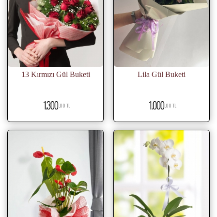
13 Kırmızı Gül Buketi
Lila Gül Buketi
1.300
1.000
,00 TL
,00 TL