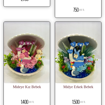
750
,00 TL
Mideye Kız Bebek
Midye Erkek Bebek
1.400
1.500
,00 TL
,00 TL