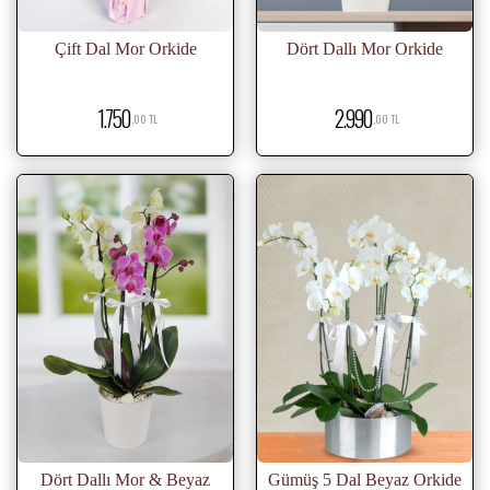
Çift Dal Mor Orkide
Dört Dallı Mor Orkide
1.750
2.990
,00 TL
,00 TL
Dört Dallı Mor & Beyaz
Gümüş 5 Dal Beyaz Orkide