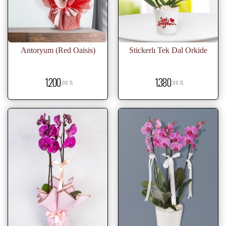
Antoryum (Red Oaisis)
Stickerlı Tek Dal Orkide
1.200
1.380
,00 TL
,00 TL