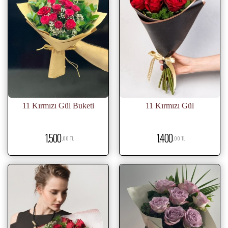
11 Kırmızı Gül Buketi
11 Kırmızı Gül
1.500
1.400
,00 TL
,00 TL