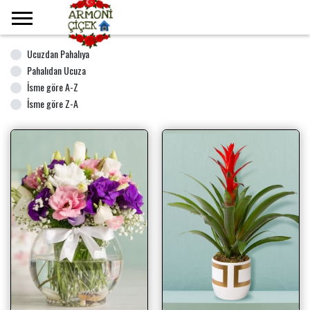
Ana Sayfa
Anneye
Ucuzdan Pahalıya
Pahalıdan Ucuza
İsme göre A-Z
İsme göre Z-A