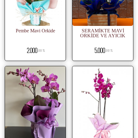
Pembe Mavi Orkide
SERAMİKTE MAVİ
ORKİDE VE AYICIK
2.000
5.000
,00 TL
,00 TL