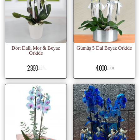
Dört Dallı Mor & Beyaz
Gümüş 5 Dal Beyaz Orkide
Orkide
2.990
4.000
,00 TL
,00 TL