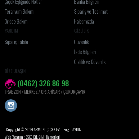
Çiçek Eşliğinde Notlar
Banka Bilgileri
Teraryum Bakımı
Sipariş ve Teslimat
Orkide Bakımı
Hakkımızda
YARDIM
GİZLİLİK
Sipariş Takibi
Güvenlik
İade Bilgileri
Gizlilik ve Güvenlik
BİZE ULAŞIN
(0462) 326 86 98
TRABZON / MERKEZ / ORTAHİSAR / ÇUKURÇAYIR
Copyright © 2019 ARMONİ ÇİÇEK EVİ - Engin AYDIN
Web Tasarım : ESKE BİLİŞİM Hizmerleri