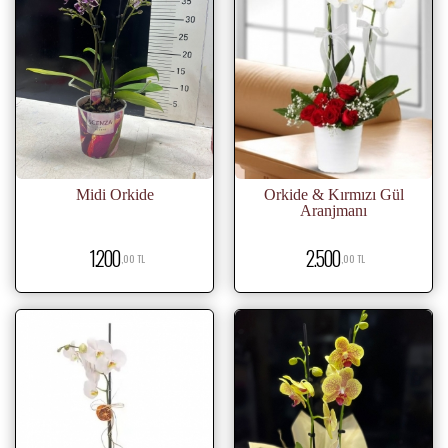
Midi Orkide
Orkide & Kırmızı Gül
Aranjmanı
1.200
2.500
,00 TL
,00 TL