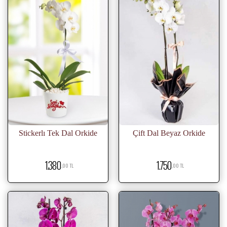
Stickerlı Tek Dal Orkide
Çift Dal Beyaz Orkide
1.380
1.750
,00 TL
,00 TL