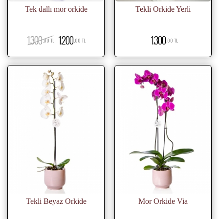
Tek dallı mor orkide
Tekli Orkide Yerli
1.300
1.200
1.300
,00 TL
,00 TL
,00 TL
Tekli Beyaz Orkide
Mor Orkide Via