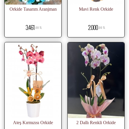
Orkide Tasarım Aranjman
Mavi Renk Orkide
3.461
2.000
,00 TL
,00 TL
Ateş Kırmızısı Orkide
2 Dallı Renkli Orkide