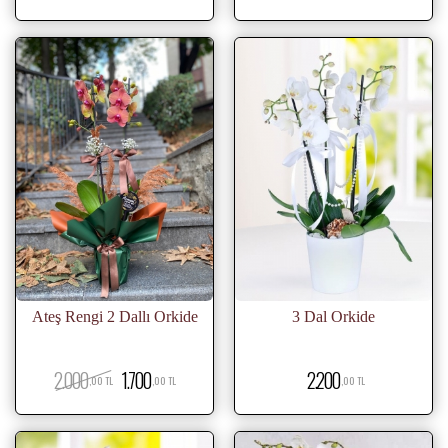
Ateş Rengi 2 Dallı Orkide
3 Dal Orkide
2.000
1.700
2.200
,00 TL
,00 TL
,00 TL