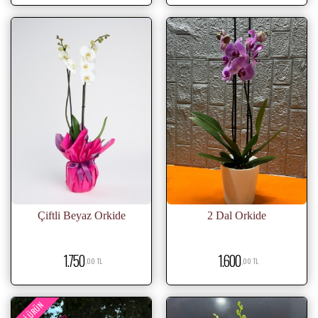
Çiftli Beyaz Orkide
2 Dal Orkide
1.750
1.600
,00 TL
,00 TL
YENI ÜRÜN