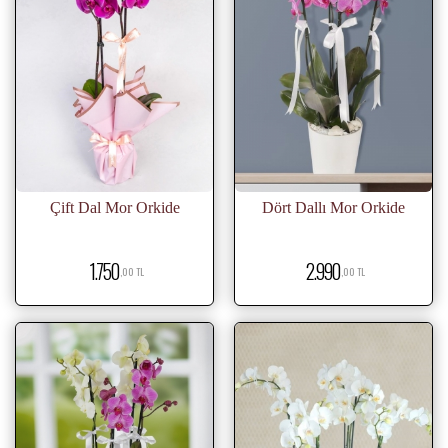
Çift Dal Mor Orkide
Dört Dallı Mor Orkide
1.750
2.990
,00 TL
,00 TL