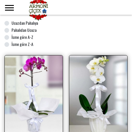
Ana Sayfa
Orkide
Ucuzdan Pahalıya
Pahalıdan Ucuza
İsme göre A-Z
İsme göre Z-A