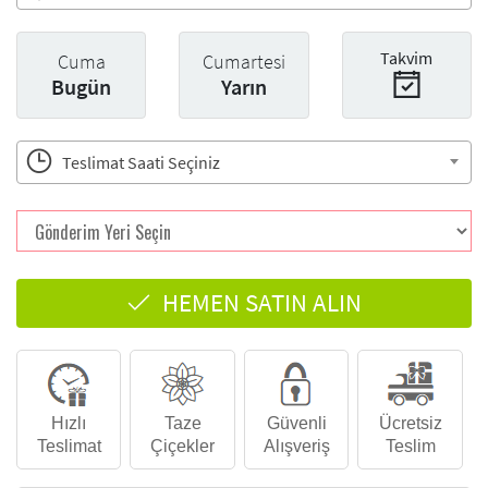
Takvim
Cuma
Cumartesi
Bugün
Yarın
Teslimat Saati Seçiniz
HEMEN SATIN ALIN
Hızlı
Taze
Güvenli
Ücretsiz
Teslimat
Çiçekler
Alışveriş
Teslim