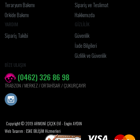
Teraryum Bakımı
Sipariş ve Teslimat
Orkide Bakımı
Hakkımızda
YARDIM
GİZLİLİK
Sipariş Takibi
Güvenlik
İade Bilgileri
Gizlilik ve Güvenlik
BİZE ULAŞIN
(0462) 326 86 98
TRABZON / MERKEZ / ORTAHİSAR / ÇUKURÇAYIR
Copyright © 2019 ARMONİ ÇİÇEK EVİ - Engin AYDIN
Web Tasarım : ESKE BİLİŞİM Hizmerleri