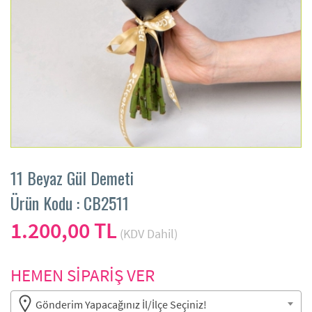
11 Beyaz Gül Demeti
Ürün Kodu : CB2511
1.200,00 TL
(KDV Dahil)
HEMEN SİPARİŞ VER
Gönderim Yapacağınız İl/İlçe Seçiniz!