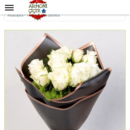
Anasayfa
>
11 Beyaz Gül Demeti