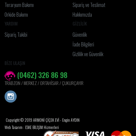
Teraryum Bakımı
Sipariş ve Teslimat
Orkide Bakımı
Hakkımızda
YARDIM
GİZLİLİK
Sipariş Takibi
Güvenlik
İade Bilgileri
Gizlilik ve Güvenlik
BİZE ULAŞIN
(0462) 326 86 98
TRABZON / MERKEZ / ORTAHİSAR / ÇUKURÇAYIR
Copyright © 2019 ARMONİ ÇİÇEK EVİ - Engin AYDIN
Web Tasarım : ESKE BİLİŞİM Hizmerleri