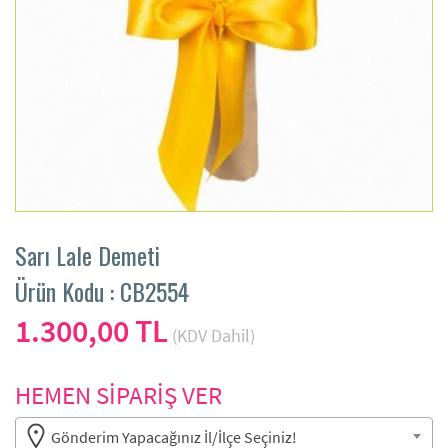
Sarı Lale Demeti
Ürün Kodu : CB2554
1.300,00 TL
(KDV Dahil)
HEMEN SİPARİŞ VER
Gönderim Yapacağınız İl/İlçe Seçiniz!