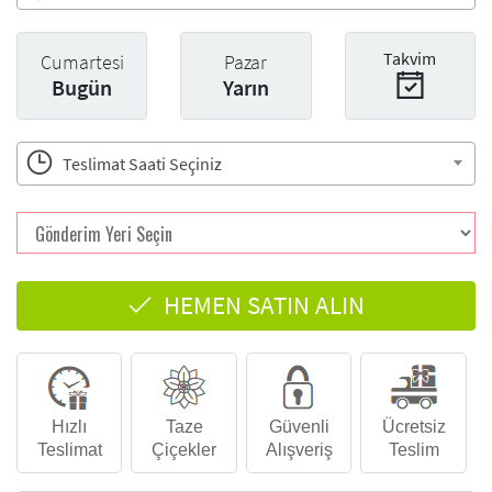
Takvim
Cumartesi
Pazar
Bugün
Yarın
Teslimat Saati Seçiniz
HEMEN SATIN ALIN
Hızlı
Taze
Güvenli
Ücretsiz
Teslimat
Çiçekler
Alışveriş
Teslim